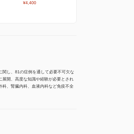
¥4,400
関し、81の症例を通して必要不可欠な
に展開、高度な知識や経験が必要とされ
外科、腎臓内科、血液内科など免疫不全