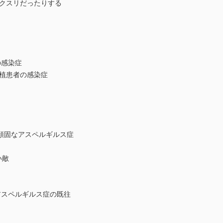
もクスリだったりする
の感染症
移植患者の感染症
い頑固なアスペルギルス症
い敵
 アスペルギルス症の既往