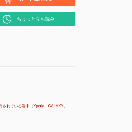
ちょっと立ち読み
売されている端末（Xperia、GALAXY、