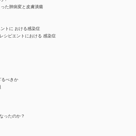
起こった肺病変と皮膚潰瘍
ピエントに おける感染症
レシピエントにおける 感染症
ざるべきか
題
くなったのか？