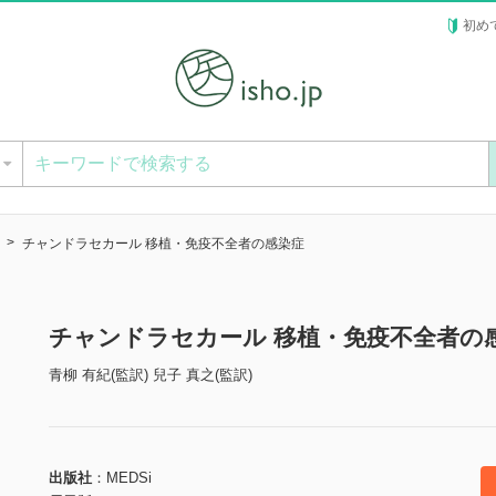
初め
ー
チャンドラセカール 移植・免疫不全者の感染症
チャンドラセカール 移植・免疫不全者の
青柳 有紀(監訳) 兒子 真之(監訳)
出版社
MEDSi