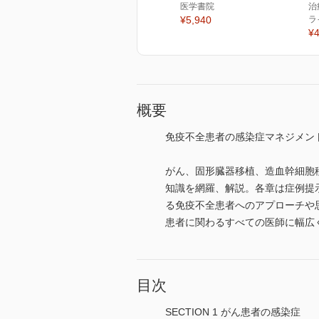
医学書院
治
¥5,940
ラ
¥4
概要
免疫不全患者の感染症マネジメン
がん、固形臓器移植、造血幹細胞
知識を網羅、解説。各章は症例提
る免疫不全患者へのアプローチや
患者に関わるすべての医師に幅広
目次
SECTION 1 がん患者の感染症