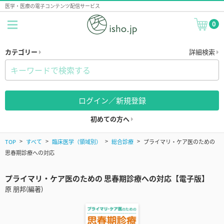
医学・医療の電子コンテンツ配信サービス
0
カテゴリー
詳細検索
ログイン／新規登録
初めての方へ
TOP
すべて
臨床医学（領域別）
総合診療
プライマリ・ケア医のための
思春期診療への対応
プライマリ・ケア医のための 思春期診療への対応【電子版】
原 朋邦(編著)