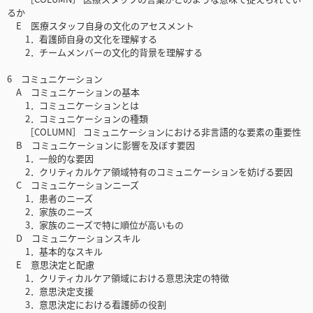
るか
E 医療スタッフ自身の文化のアセスメント
1．看護師自身の文化を理解する
2．チームメンバーの文化的背景を理解する
6 コミュニケーション
A コミュニケーションの基本
1．コミュニケーションとは
2．コミュニケーションの種類
［COLUMN］ コミュニケーションにおける非言語的な要素の重要性
B コミュニケーションに影響を及ぼす要因
1．一般的な要因
2．クリティカルケア領域特有のコミュニケーションを妨げる要因
C コミュニケーションニーズ
1．患者のニーズ
2．家族のニーズ
3．家族のニーズで特に順位が高いもの
D コミュニケーションスキル
1．基本的なスキル
E 意思決定と配慮
1．クリティカルケア領域における意思決定の特徴
2．意思決定支援
3．意思決定における看護師の役割