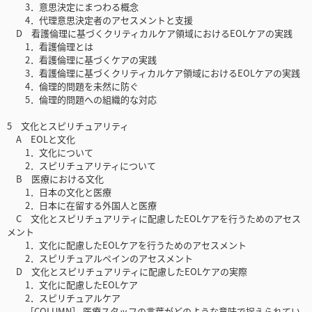
3．意思決定にまつわる概念
4．代理意思決定者のアセスメントと支援
D 看護倫理に基づくクリティカルケア領域におけるEOLケアの実践
1．看護倫理とは
2．看護倫理に基づくケアの実践
3．看護倫理に基づくクリティカルケア領域におけるEOLケアの実践
4．倫理的問題を未然に防ぐ
5．倫理的問題への組織的な対応
5 文化とスピリチュアリティ
A EOLと文化
1．文化について
2．スピリチュアリティについて
B 医療における文化
1．日本の文化と医療
2．日本に在留する外国人と医療
C 文化とスピリチュアリティに配慮したEOLケアを行うためのアセス
メント
1．文化に配慮したEOLケアを行うためのアセスメント
2．スピリチュアルペインのアセスメント
D 文化とスピリチュアリティに配慮したEOLケアの実際
1．文化に配慮したEOLケア
2．スピリチュアルケア
［COLUMN］ 医療スタッフの言葉がどのような意味で捉えられてい