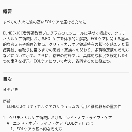
概要
すべての人々に質の高いEOLケアを届けるために
ELNEC-JCC看護師教育プログラムのモジュールに基づく構成で、クリテ
ィカルケア領域におけるEOLケアを体系的に解説。EOLケアに関する基本
的な考え方や倫理的視点、クリティカルケア領域特有の状況を踏まえた看
護実践、看取りに至るまでの患者・家族への関わり、多職種連携の考え方
などについて示す。さらに、巻末の付録では、具体的な状況を設定した4
つの事例を提示。EOLケアについて考え、省察するのに役立つ。
目次
まえがき
序論
ELNEC-Jクリティカルケアカリキュラムの活用と継続教育の重要性
1 クリティカルケア領域におけるエンド・オブ・ライフ・ケア
A エンド・オブ・ライフ・ケア（EOLケア）とは
1．EOLケアの基本的な考え方