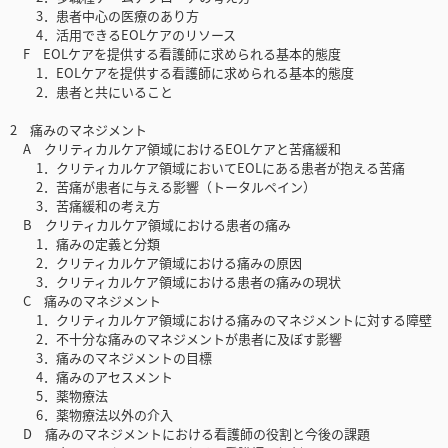
3．患者中心の医療のあり方
4．活用できるEOLケアのリソース
F EOLケアを提供する看護師に求められる基本的態度
1．EOLケアを提供する看護師に求められる基本的態度
2．患者と共にいること
2 痛みのマネジメント
A クリティカルケア領域におけるEOLケアと苦痛緩和
1．クリティカルケア領域においてEOLにある患者が抱える苦痛
2．苦痛が患者に与える影響（トータルペイン）
3．苦痛緩和の考え方
B クリティカルケア領域における患者の痛み
1．痛みの定義と分類
2．クリティカルケア領域における痛みの原因
3．クリティカルケア領域における患者の痛みの現状
C 痛みのマネジメント
1．クリティカルケア領域における痛みのマネジメントに対する障壁
2．不十分な痛みのマネジメントが患者に及ぼす影響
3．痛みのマネジメントの目標
4．痛みのアセスメント
5．薬物療法
6．薬物療法以外の介入
D 痛みのマネジメントにおける看護師の役割と今後の課題