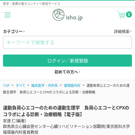
医学・医療の電子コンテンツ配信サービス
0
カテゴリー
詳細検索
ログイン／新規登録
初めての方へ
TOP
すべて
臨床医学・内科系
循環器内科
運動負荷心エコーのための運
動生理学 負荷心エコーとCPXのコラボによる診断・治療戦略
運動負荷心エコーのための運動生理学 負荷心エコーとCPXの
コラボによる診断・治療戦略【電子版】
安達 仁(編著)
群馬県立心臓血管センター心臓リハビリテーション部顧問/東京医科大学
循環器内科客員教授