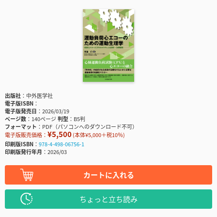
出版社
中外医学社
電子版ISBN
電子版発売日
2026/03/19
ページ数
140ページ
判型
B5判
フォーマット
PDF（パソコンへのダウンロード不可）
¥5,500
電子版販売価格：
(本体¥5,000＋税10％)
印刷版ISBN
978-4-498-06756-1
印刷版発行年月
2026/03
カートに入れる
ちょっと立ち読み