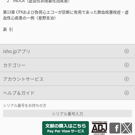
2 INOCA（虚血性非閉塞性冠疾患）
第13章 CPXおよび負荷心エコーが診断に有用であった肺血栓塞栓症・虚
血性心疾患の一例〈星野圭治〉
索 引
isho.jpアプリ
カテゴリー
アカウントサービス
ヘルプ＆ガイド
シリアル番号をお持ちの方
シリアル番号入力