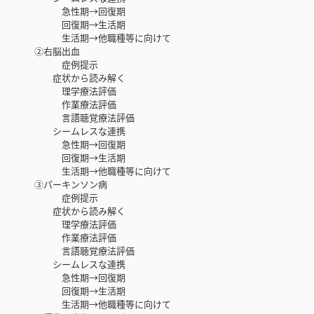
急性期→回復期
回復期→生活期
生活期→他職種等に向けて
②右脳出血
症例提示
症状から読み解く
理学療法評価
作業療法評価
言語聴覚療法評価
シームレスな連携
急性期→回復期
回復期→生活期
生活期→他職種等に向けて
③パーキンソン病
症例提示
症状から読み解く
理学療法評価
作業療法評価
言語聴覚療法評価
シームレスな連携
急性期→回復期
回復期→生活期
生活期→他職種等に向けて