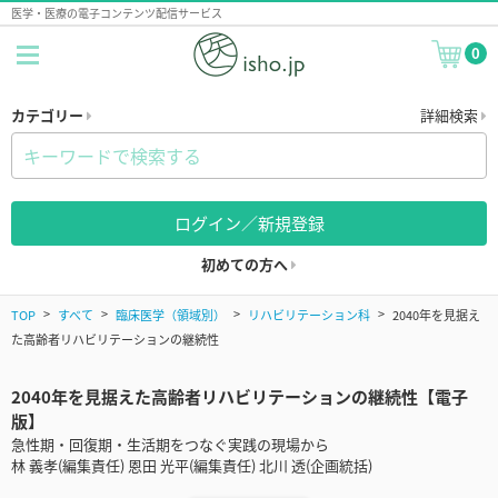
医学・医療の電子コンテンツ配信サービス
0
カテゴリー
詳細検索
ログイン／新規登録
初めての方へ
TOP
すべて
臨床医学（領域別）
リハビリテーション科
2040年を見据え
た高齢者リハビリテーションの継続性
2040年を見据えた高齢者リハビリテーションの継続性【電子
版】
急性期・回復期・生活期をつなぐ実践の現場から
林 義孝(編集責任) 恩田 光平(編集責任) 北川 透(企画統括)