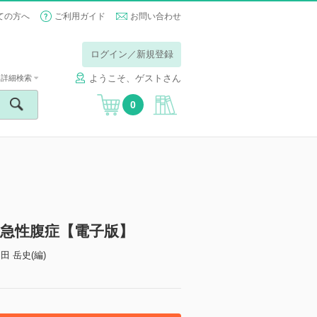
ての方へ
ご利用ガイド
お問い合わせ
ログイン／新規登録
ようこそ、ゲストさん
詳細検索
0
診る急性腹症【電子版】
山田 岳史(編)