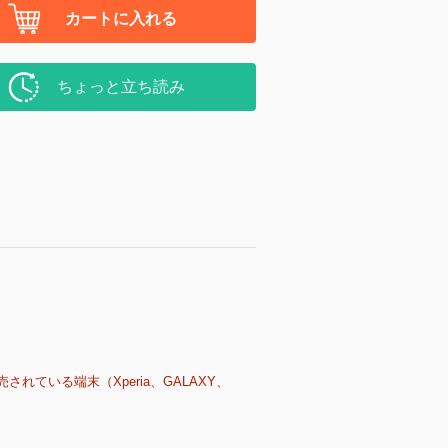
カートに入れる
ちょっと立ち読み
売されている端末（Xperia、GALAXY、