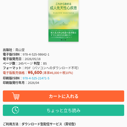
出版社
南山堂
電子版ISBN
978-4-525-98642-1
電子版発売日
2026/05/18
ページ数
245ページ
判型
B5
フォーマット
PDF（パソコンへのダウンロード不可）
¥6,600
電子版販売価格：
(本体¥6,000＋税10％)
印刷版ISBN
978-4-525-21471-5
印刷版発行年月
2026/04
カートに入れる
ちょっと立ち読み
ご利用方法
ダウンロード型配信サービス（買切型）