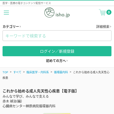
医学・医療の電子コンテンツ配信サービス
0
カテゴリー
詳細検索
ログイン／新規登録
初めての方へ
TOP
すべて
臨床医学・内科系
循環器内科
これから始める成人先天性心
疾患
これから始める成人先天性心疾患【電子版】
みんなで学び、みんなで支える
赤木 禎治(編)
心臓病センター榊原病院循環器内科