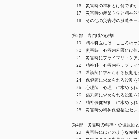
16 災害時の福祉とは何ですか
17 災害時の産業医学と精神的
18 その他の災害時の派遣チー
第3部 専門職の役割
19 精神科医には，こころのケ
20 災害時，心療内科医には何
21 災害時にプライマリ・ケア
22 精神科，心療内科，プライ
23 看護師に求められる役割を
24 保健師に求められる役割を
25 心理師・心理士に求められ
26 薬剤師に求められる役割を
27 精神保健福祉士に求められ
28 災害時の精神保健福祉セン
第4部 災害時の精神・心理反応
29 災害時にはどのような精神