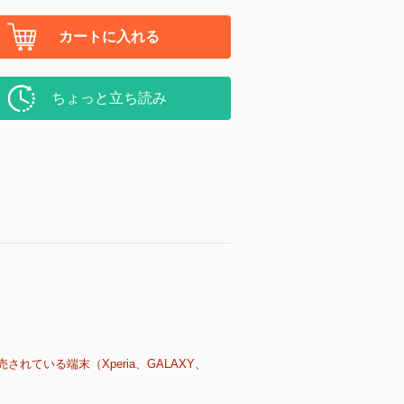
カートに入れる
ちょっと立ち読み
売されている端末（Xperia、GALAXY、