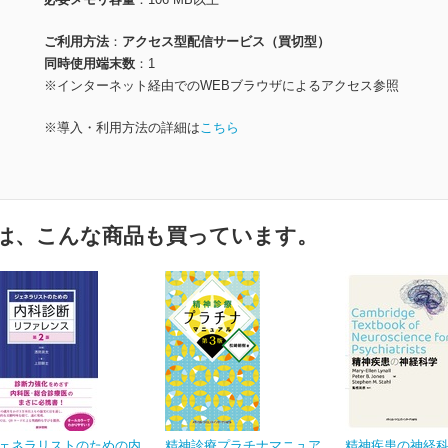
ご利用方法
アクセス型配信サービス（買切型）
同時使用端末数
1
※インターネット経由でのWEBブラウザによるアクセス参照
※導入・利用方法の詳細は
こちら
は、こんな商品も買っています。
ェネラリストのための内
精神診療プラチナマニュア
精神疾患の神経