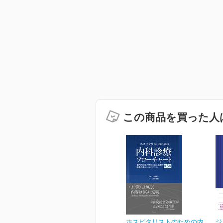
この商品を買った人
ホスピタリストのための内
ジ