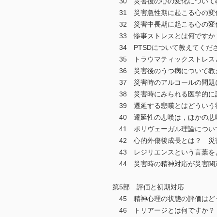
30 災害後の心の変化について
31 災害急性期に起こる心の変
32 災害中長期に起こる心の変
33 惨事ストレスとは何ですか
34 PTSDについて教えてくだ
35 トラウマティックストレス
36 災害後のうつ病について教
37 災害時のアルコールの問題
38 災害時にみられる医学的に
39 遷延する悲嘆とはどういう
40 遷延性の悲嘆は，ほかの悲
41 ポリヴェーガル理論につい
42 心的外傷後成長とは？ 災
43 レジリエンスという言葉を
44 災害時の精神対応が災害関
第5部 評価と初期対応
45 精神心理の状態の評価はど
46 トリアージとは何ですか？