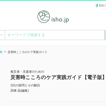
初め
ー
科
災害時こころのケア実践ガイド
被災者・支援者のための
災害時こころのケア実践ガイド【電子版
101の疑問とその解説
高橋 晶(編集)