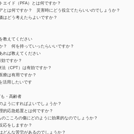
トエイド（PFA）とは何ですか？
アとは何ですか？ 災害時にどう役立てたらいいのでしょうか？
価はどう考えたらよいですか？
を教えてください
か？ 何を持っていったらいいですか？
あれば教えてください
有効ですか？
療法（CPT）は有効ですか？
医療は有用ですか？
を活用したいです
ども・高齢者
のようにすればよいでしょうか？
理的応急処置とは何ですか？
どものこころの傷にどのように効果的なのでしょうか？
反応をしますか？
はどんな苦労があるのでしょうか？