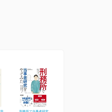
科学
刑務所で当事者研究をやっ