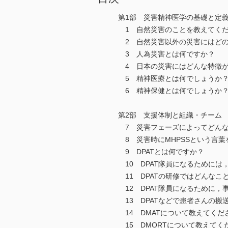
第1部 災害精神医学の基礎と定
1 自然災害のことを教えてく
2 自然災害以外の災害にはどの
3 人為災害とは何ですか？
4 日本の災害にはどんな特徴が
5 精神医療とは何でしょうか
6 精神保健とは何でしょうか
第2部 支援体制と組織・チーム
7 災害フェーズによってどんな
8 災害時にMHPSSという言
9 DPATとは何ですか？
10 DPAT隊員になるためには
11 DPATの研修ではどんなこ
12 DPAT隊員になるために
13 DPATなどで患者さんの搬
14 DMATについて教えてくだ
15 DMORTについて教えてく