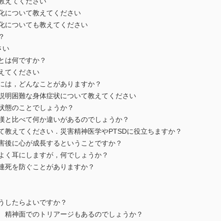
教えてください
化について教えてください
化についても教えてください
？
さい
とは何ですか？
えてください
には，どんなことがありますか？
説明困難な身体症状について教えてください
状態のことでしょうか？
嘆と比べて何か違いがあるのでしょうか？
て教えてください．災害精神医学やPTSDに役立ちますか？
害後に心が成長するということですか？
よく耳にしますが，何でしょうか？
連死を防ぐことがありますか？
うしたらよいですか？
 精神面でのトリアージもあるのでしょうか？