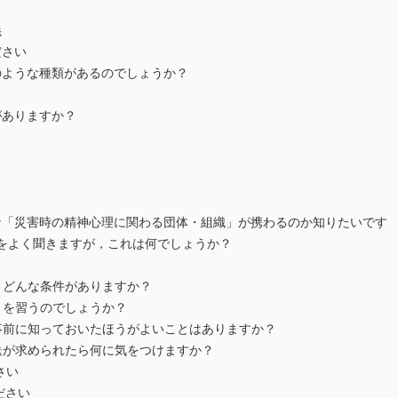
義
ださい
ような種類があるのでしょうか？
ありますか？
？
？
「災害時の精神心理に関わる団体・組織」が携わるのか知りたいです
葉をよく聞きますが，これは何でしょうか？
，どんな条件がありますか？
とを習うのでしょうか？
，事前に知っておいたほうがよいことはありますか？
送が求められたら何に気をつけますか？
さい
ださい