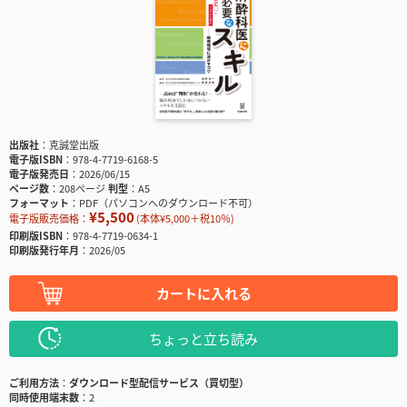
出版社
克誠堂出版
電子版ISBN
978-4-7719-6168-5
電子版発売日
2026/06/15
ページ数
208ページ
判型
A5
フォーマット
PDF（パソコンへのダウンロード不可）
¥5,500
電子版販売価格：
(本体¥5,000＋税10％)
印刷版ISBN
978-4-7719-0634-1
印刷版発行年月
2026/05
カートに入れる
ちょっと立ち読み
ご利用方法
ダウンロード型配信サービス（買切型）
同時使用端末数
2