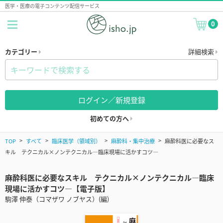
医学・医療の電子コンテンツ配信サービス
0
カテゴリー
詳細検索
ログイン／新規登録
初めての方へ
TOP
すべて
臨床医学（領域別）
麻酔科・集中治療
麻酔科医に必要なス
キル テクニカル×ノンテクニカル―臨床現場に活かすコツ―
麻酔科医に必要なスキル テクニカル×ノンテクニカル―臨床
現場に活かすコツ―【電子版】
駒澤 伸泰（コマザワ ノブヤス）(編)