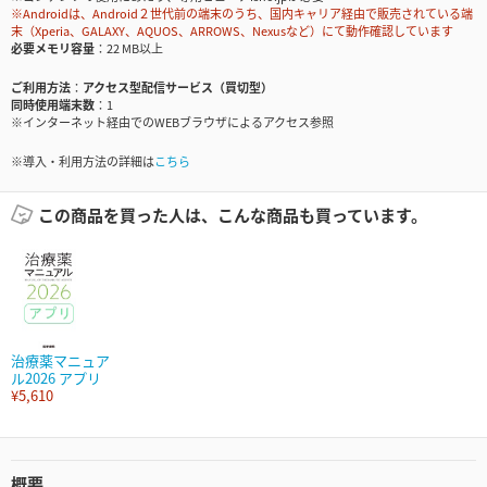
※Androidは、Android２世代前の端末のうち、国内キャリア経由で販売されている端
末（Xperia、GALAXY、AQUOS、ARROWS、Nexusなど）にて動作確認しています
必要メモリ容量
22 MB以上
ご利用方法
アクセス型配信サービス（買切型）
同時使用端末数
1
※インターネット経由でのWEBブラウザによるアクセス参照
※導入・利用方法の詳細は
こちら
この商品を買った人は、こんな商品も買っています。
治療薬マニュア
ル2026 アプリ
¥5,610
概要