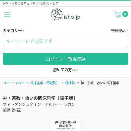
医学・医療の電子コンテンツ配信サービス
0
カテゴリー
詳細検索
ログイン／新規登録
初めての方へ
TOP
すべて
臨床医学（領域別）
精神科
神・宗教・救いの臨床哲学
神・宗教・救いの臨床哲学【電子版】
ウィトゲンシュタイン・アルトー・ラカン
加藤 敏(著)