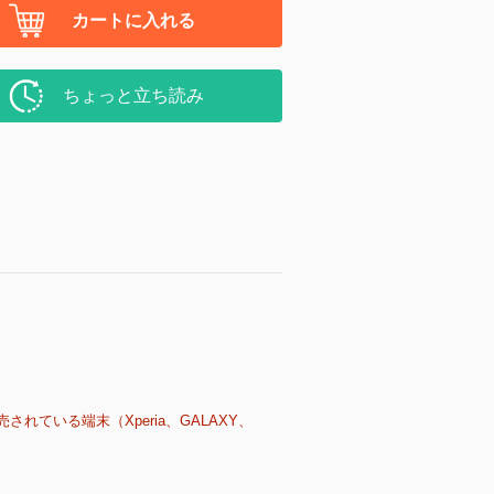
カートに入れる
ちょっと立ち読み
売されている端末（Xperia、GALAXY、