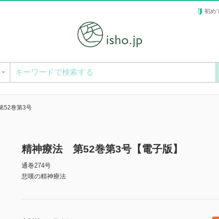
初め
ー
第52巻第3号
精神療法 第52巻第3号【電子版】
通巻274号
悲嘆の精神療法