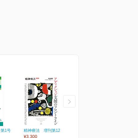
巻第1号
精神療法 増刊第12号
精神療法 第51巻第6号
¥3,300
通巻271号
通