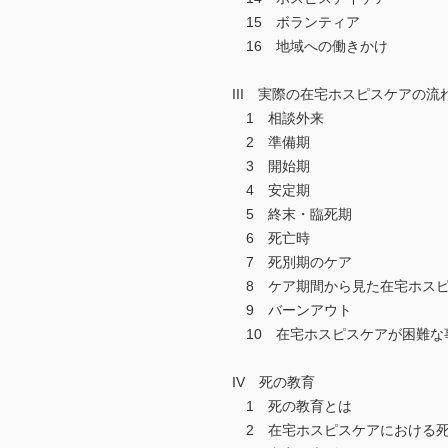
15 ボランティア
16 地域への働きかけ
III 実際の在宅ホスピスケアの流
1 相談外来
2 準備期
3 開始期
4 安定期
5 終末・臨死期
6 死亡時
7 死別期のケア
8 ケア期間から見た在宅ホスピ
9 バーンアウト
10 在宅ホスピスケアが困難な
IV 死の教育
1 死の教育とは
2 在宅ホスピスケアにおける死