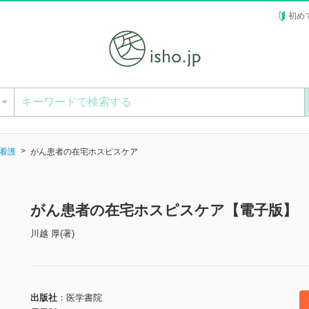
初め
ー
看護
がん患者の在宅ホスピスケア
がん患者の在宅ホスピスケア【電子版】
川越 厚(著)
出版社
医学書院