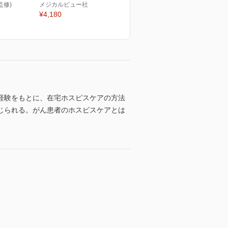
監修)
メジカルビュー社
¥4,180
経験をもとに、在宅ホスピスケアの方法
じられる。がん患者のホスピスケアとは