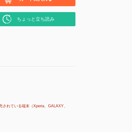
ちょっと立ち読み
売されている端末（Xperia、GALAXY、