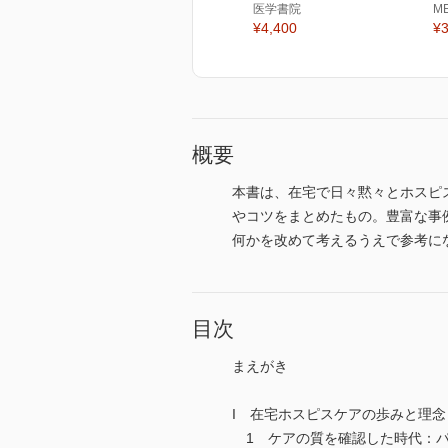
医学書院
M
¥4,400
¥3
概要
本書は、在宅で日々黙々とホスピ
やコツをまとめたもの。豊富な事
何かを改めて考えるうえで参考に
目次
まえがき
I 在宅ホスピスケアの歩みと理念
1 ケアの質を確認した時代：パリ