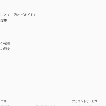
（とくに強オピオイド）
の歴史
語の定義
アの歴史
テゴリー
アカウントサービス