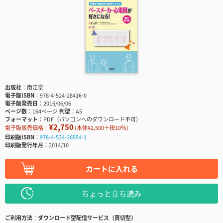
出版社
南江堂
電子版ISBN
978-4-524-28416-0
電子版発売日
2016/06/06
ページ数
164ページ
判型
A5
フォーマット
PDF（パソコンへのダウンロード不可）
¥2,750
電子版販売価格：
(本体¥2,500＋税10％)
印刷版ISBN
978-4-524-26554-1
印刷版発行年月
2014/10
カートに入れる
ちょっと立ち読み
ご利用方法
ダウンロード型配信サービス（買切型）