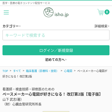
医学・医療の電子コンテンツ配信サービス
0
カテゴリー
詳細検索
ログイン／新規登録
初めての方へ
TOP
すべて
臨床看護（診療科・技術）
心電図
ペースメーカー心電図が
好きになる！ 改訂第2版
看護師・検査技師・研修医のための
ペースメーカー心電図が好きになる！ 改訂第2版【電子版】
山下 武志(著)
（財）心臓血管研究所所長