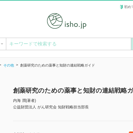
初め
ー
その他
創薬研究のための薬事と知財の連結戦略ガイド
創薬研究のための薬事と知財の連結戦略
内海 潤(著者)
公益財団法人 がん研究会 知財戦略担当部長