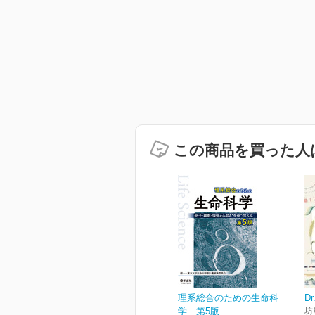
この商品を買った人
理系総合のための生命科
D
学 第5版
坊