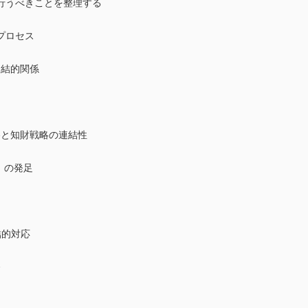
行うべきことを整理する
プロセス
連結的関係
略と知財戦略の連結性
）の発足
結的対応
務