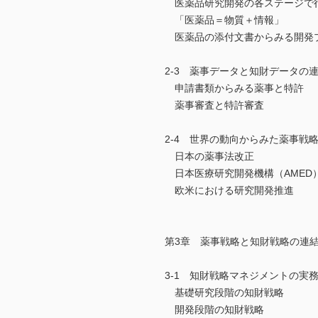
医薬品研究開発の各ステージで
「医薬品＝物質＋情報」
医薬品の添付文書からみる開発
2-3 薬事データと知財データの
申請書類からみる薬事と特許
薬事審査と特許審査
2-4 世界の動向からみた薬事戦
日本の薬事法改正
日本医療研究開発機構（AMED
欧米における研究開発推進
第3章 薬事戦略と知財戦略の連
3-1 知財戦略マネジメントの実
基礎研究段階の知財戦略
開発段階の知財戦略