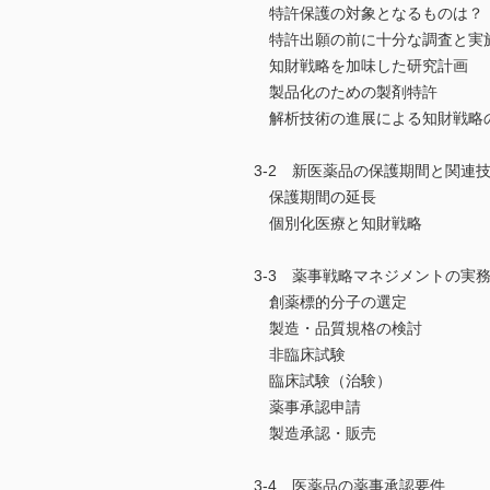
特許保護の対象となるものは？
特許出願の前に十分な調査と実
知財戦略を加味した研究計画
製品化のための製剤特許
解析技術の進展による知財戦略
3-2 新医薬品の保護期間と関連
保護期間の延長
個別化医療と知財戦略
3-3 薬事戦略マネジメントの実
創薬標的分子の選定
製造・品質規格の検討
非臨床試験
臨床試験（治験）
薬事承認申請
製造承認・販売
3-4 医薬品の薬事承認要件