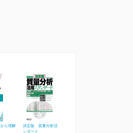
理から理解
決定版 質量分析活用スタ
ンダード