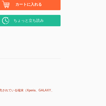
カートに入れる
ちょっと立ち読み
売されている端末（Xperia、GALAXY、