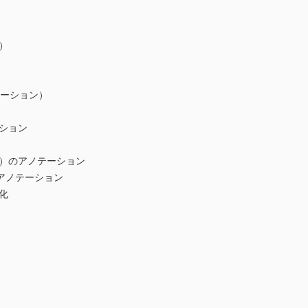
）
テーション）
ション
）のアノテーション
よるアノテーション
化