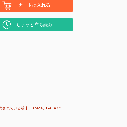
カートに入れる
ちょっと立ち読み
売されている端末（Xperia、GALAXY、