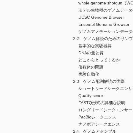
whole genome shotgun（W
モデル生物種のゲノムデータ
UCSC Genome Browser
Ensembl Genome Growser
ゲノムアノテーションデータ
2.2 ゲノム解読のためのサン
基本的な実験器具
DNAの量と質
どこからとってくるか
倍数体の問題
実験自動化
2.3 ゲノム配列解読の実際
ショートリードシークエンサ
Quality score
FASTQ形式の詳細な説明
ロングリードシークエンサー
PacBioシークエンス
ナノポアシークエンス
2.4 ゲノムアセンブル