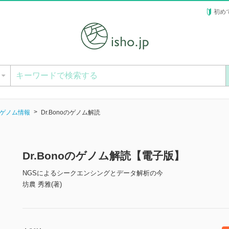
初め
ー
ゲノム情報
Dr.Bonoのゲノム解読
Dr.Bonoのゲノム解読【電子版】
NGSによるシークエンシングとデータ解析の今
坊農 秀雅(著)