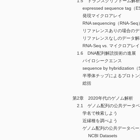
1.5 トランスクリプトーム解析
expressed sequence tag（E
発現マイクロアレイ
RNA sequencing（RNA-Seq
リファレンスありの場合のデ
リファレンスなしのデータ解
RNA-Seq vs. マイクロアレイ
1.6 DNA配列解読技術の進展
パイロシークエンス
sequence by hybridization
半導体チップによるプロトン
総括
第2章 2020年代のゲノム解析
2.1 ゲノム配列の公共データ
学名で検索しよう
近縁種を調べよう
ゲノム配列の公共データベー
NCBI Datasets