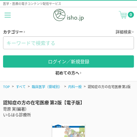
医学・医療の電子コンテンツ配信サービス
0
カテゴリー
詳細検索
ログイン／新規登録
初めての方へ
TOP
すべて
臨床医学（領域別）
内科一般
認知症の方の在宅医療 第2版
認知症の方の在宅医療 第2版【電子版】
苛原 実(編著)
いらはら診療所