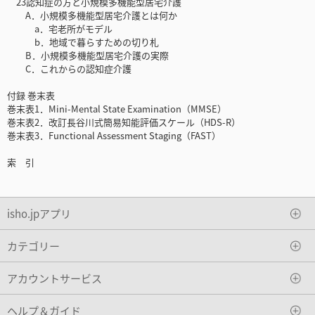
23認知症の方と小規模多機能型居宅介護
A．小規模多機能型居宅介護とは何か
a．宅老所がモデル
b．地域で暮らすための切り札
B．小規模多機能型居宅介護の実際
C．これからの認知症介護
付録 巻末表
巻末表1．Mini-Mental State Examination（MMSE）
巻末表2．改訂長谷川式簡易知能評価スケール（HDS-R）
巻末表3．Functional Assessment Staging（FAST）
索 引
isho.jpアプリ
カテゴリー
アカウントサービス
ヘルプ＆ガイド