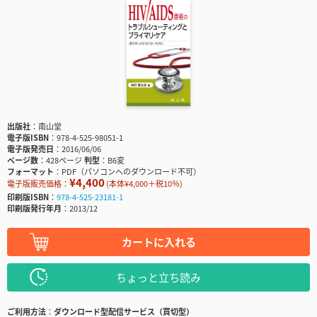
出版社
南山堂
電子版ISBN
978-4-525-98051-1
電子版発売日
2016/06/06
ページ数
428ページ
判型
B6変
フォーマット
PDF（パソコンへのダウンロード不可）
¥4,400
電子版販売価格：
(本体¥4,000＋税10％)
印刷版ISBN
978-4-525-23181-1
印刷版発行年月
2013/12
カートに入れる
ちょっと立ち読み
ご利用方法
ダウンロード型配信サービス（買切型）