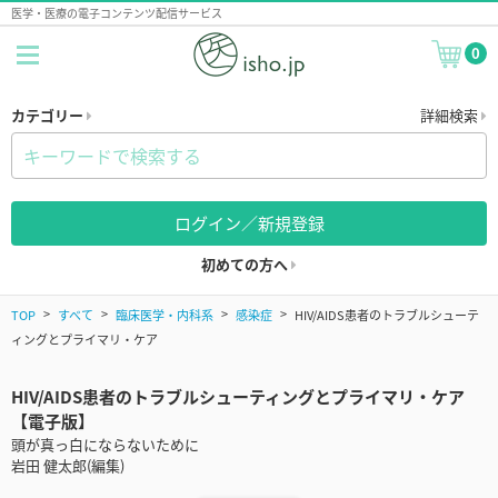
医学・医療の電子コンテンツ配信サービス
0
カテゴリー
詳細検索
ログイン／新規登録
初めての方へ
TOP
すべて
臨床医学・内科系
感染症
HIV/AIDS患者のトラブルシューテ
ィングとプライマリ・ケア
HIV/AIDS患者のトラブルシューティングとプライマリ・ケア
【電子版】
頭が真っ白にならないために
岩田 健太郎(編集)