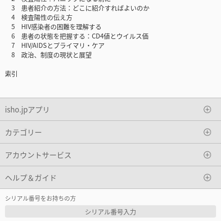
3 患者紹介の方法：どこに紹介すればよいのか
4 検査陽性の伝え方
5 HIV感染者の困難を理解する
6 患者の状態を把握する：CD4値とウイルス価
7 HIV/AIDSとプライマリ・ケア
8 政治、制度の現状と展望
索引
isho.jpアプリ
カテゴリー
アカウントサービス
ヘルプ＆ガイド
シリアル番号をお持ちの方
シリアル番号入力