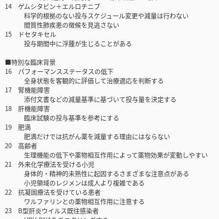
14 ゲムシタビン＋エルロチニブ
科学的根拠のない投与スケジュール変更や減量は行わない
間質性肺疾患の徴候を見逃さない
15 ドセタキセル
投与期間中に浮腫が生じることがある
■特別な臨床背景
16 パフォーマンスステータスの低下
全身状態を客観的に評価して治療適応を判断する
17 腎機能障害
添付文書などの減量基準に基づいて投与量を決定する
18 肝機能障害
臨床試験の投与基準を参考にする
19 肥満
肥満だけでは抗がん薬を減量する理由にはならない
20 高齢者
生理機能の低下や薬物相互作用によって薬物効果が変動しやすい
21 外来化学療法を受ける小児
身体的・精神的未熟性に起因するさまざまな注意点がある
小児領域のレジメンは成人より複雑である
22 抗凝固療法を受けている患者
ワルファリンとの薬物相互作用に注意する
23 B型肝炎ウイルス既往感染者