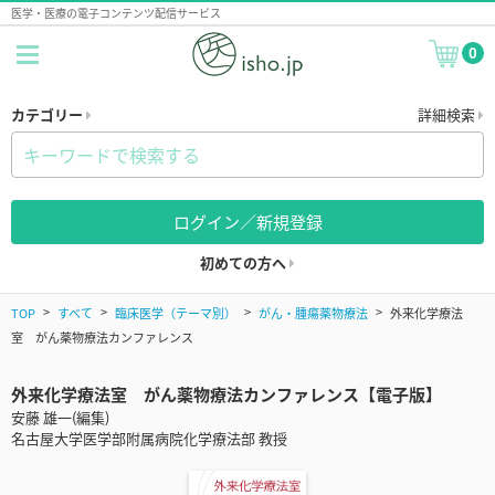
医学・医療の電子コンテンツ配信サービス
0
カテゴリー
詳細検索
ログイン／新規登録
初めての方へ
TOP
すべて
臨床医学（テーマ別）
がん・腫瘍薬物療法
外来化学療法
室 がん薬物療法カンファレンス
外来化学療法室 がん薬物療法カンファレンス【電子版】
安藤 雄一(編集)
名古屋大学医学部附属病院化学療法部 教授