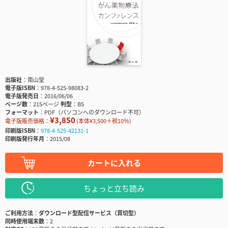
出版社
南山堂
電子版ISBN
978-4-525-98083-2
電子版発売日
2016/06/06
ページ数
215ページ
判型
B5
フォーマット
PDF（パソコンへのダウンロード不可）
¥3,850
電子版販売価格：
(本体¥3,500＋税10％)
印刷版ISBN
978-4-525-42131-1
印刷版発行年月
2015/08
カートに入れる
ちょっと立ち読み
ご利用方法
ダウンロード型配信サービス（買切型）
同時使用端末数
2