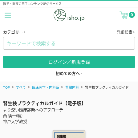
医学・医療の電子コンテンツ配信サービス
0
カテゴリー
詳細検索
ログイン／新規登録
初めての方へ
TOP
すべて
臨床医学・内科系
腎臓内科
腎生検プラクティカルガイド
腎生検プラクティカルガイド【電子版】
より深い臨床診断へのアプローチ
西 慎一(編)
神戸大学教授