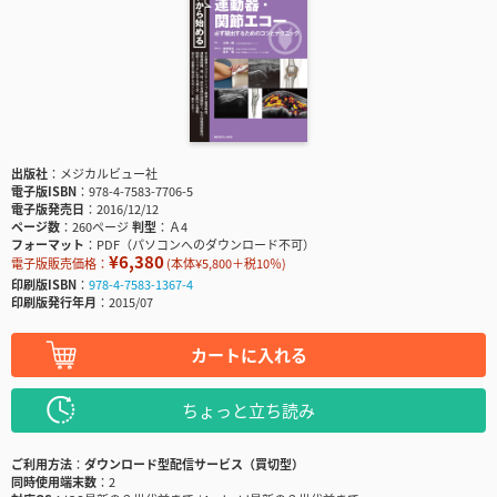
出版社
メジカルビュー社
電子版ISBN
978-4-7583-7706-5
電子版発売日
2016/12/12
ページ数
260ページ
判型
Ａ4
フォーマット
PDF（パソコンへのダウンロード不可）
¥6,380
電子版販売価格：
(本体¥5,800＋税10％)
印刷版ISBN
978-4-7583-1367-4
印刷版発行年月
2015/07
カートに入れる
ちょっと立ち読み
ご利用方法
ダウンロード型配信サービス（買切型）
同時使用端末数
2