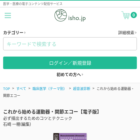
医学・医療の電子コンテンツ配信サービス
0
カテゴリー
詳細検索
ログイン／新規登録
初めての方へ
TOP
すべて
臨床医学（テーマ別）
超音波診断
これから始める運動器・
関節エコー
これから始める運動器・関節エコー【電子版】
必ず描出するためのコツとテクニック
石崎 一穂(編集)