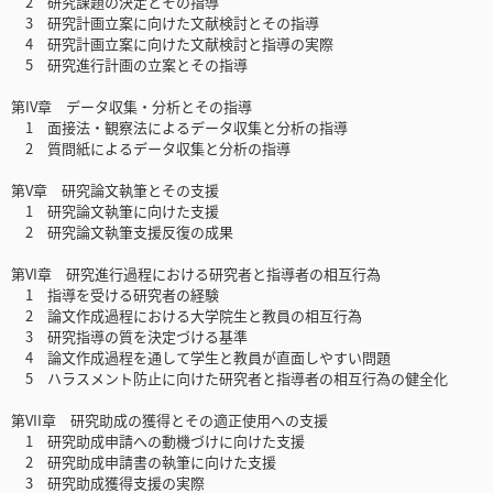
2 研究課題の決定とその指導
3 研究計画立案に向けた文献検討とその指導
4 研究計画立案に向けた文献検討と指導の実際
5 研究進行計画の立案とその指導
第IV章 データ収集・分析とその指導
1 面接法・観察法によるデータ収集と分析の指導
2 質問紙によるデータ収集と分析の指導
第V章 研究論文執筆とその支援
1 研究論文執筆に向けた支援
2 研究論文執筆支援反復の成果
第VI章 研究進行過程における研究者と指導者の相互行為
1 指導を受ける研究者の経験
2 論文作成過程における大学院生と教員の相互行為
3 研究指導の質を決定づける基準
4 論文作成過程を通して学生と教員が直面しやすい問題
5 ハラスメント防止に向けた研究者と指導者の相互行為の健全化
第VII章 研究助成の獲得とその適正使用への支援
1 研究助成申請への動機づけに向けた支援
2 研究助成申請書の執筆に向けた支援
3 研究助成獲得支援の実際