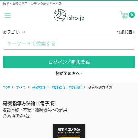
医学・医療の電子コンテンツ配信サービス
0
カテゴリー
詳細検索
ログイン／新規登録
初めての方へ
TOP
すべて
基礎看護
看護教育・看護倫理
研究指導方法論
研究指導方法論【電子版】
看護基礎・卒後・継続教育への適用
舟島 なをみ(著)