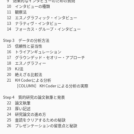
9 効果的なインタビューのための質問
10 インタビューの種類
11 観察法
12 エスノグラフィック・インタビュー
13 ナラティヴ・インタビュー
14 フォーカス・グループ・インタビュー
Step 3 データの分析方法
15 信頼性と妥当性
16 トライアンギュレーション
17 グラウンデッド・セオリー・アプローチ
18 エスノグラフィー
19 KJ法
20 絶えざる比較法
21 KH Coderによる分析
［COLUMN］ KH Coder による分析の実際
Step 4 質的研究の論文執筆と発表
22 論文執筆
23 厚い記述
24 研究論文の進め方
25 査読をクリアするための秘訣
26 プレゼンテーションの留意点と秘訣