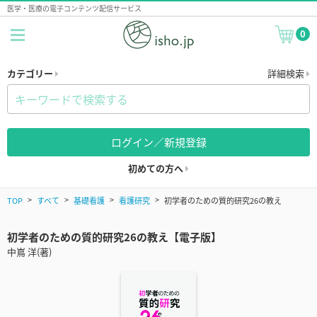
医学・医療の電子コンテンツ配信サービス
0
カテゴリー
詳細検索
ログイン／新規登録
初めての方へ
TOP
すべて
基礎看護
看護研究
初学者のための質的研究26の教え
初学者のための質的研究26の教え【電子版】
中嶌 洋(著)