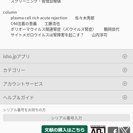
スクリーニング・管理目標値
column
plasma cell rich acute rejection 佐々木秀郎
C4d沈着の意義 工藤浩也
ポリオーマウイルス関連腎症（JCウイルス腎症） 鶴岡佳代
サイトメガロウイルスは腎障害を起こす？ 山内淳司
isho.jpアプリ
カテゴリー
アカウントサービス
ヘルプ＆ガイド
シリアル番号をお持ちの方
シリアル番号入力