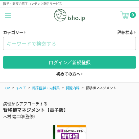
医学・医療の電子コンテンツ配信サービス
0
カテゴリー
詳細検索
ログイン／新規登録
初めての方へ
TOP
すべて
臨床医学・内科系
腎臓内科
腎移植マネジメント
病理からアプローチする
腎移植マネジメント【電子版】
木村 健二郎(監修)