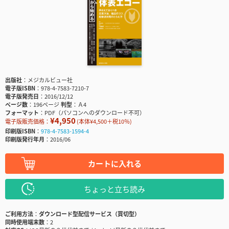
出版社
メジカルビュー社
電子版ISBN
978-4-7583-7210-7
電子版発売日
2016/12/12
ページ数
196ページ
判型
Ａ4
フォーマット
PDF（パソコンへのダウンロード不可）
¥4,950
電子版販売価格：
(本体¥4,500＋税10％)
印刷版ISBN
978-4-7583-1594-4
印刷版発行年月
2016/06
カートに入れる
ちょっと立ち読み
ご利用方法
ダウンロード型配信サービス（買切型）
同時使用端末数
2