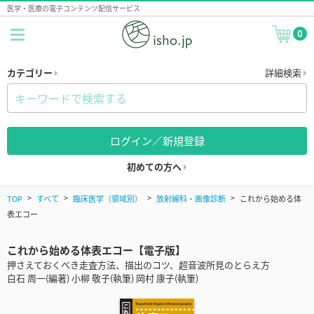
医学・医療の電子コンテンツ配信サービス
0
カテゴリー
詳細検索
ログイン／新規登録
初めての方へ
TOP
すべて
臨床医学（領域別）
放射線科・画像診断
これから始める体
表エコー
これから始める体表エコー【電子版】
押さえておくべき走査方法、描出のコツ、超音波所見のとらえ方
白石 周一(編著) 小柳 敬子(執筆) 岡村 康子(執筆)