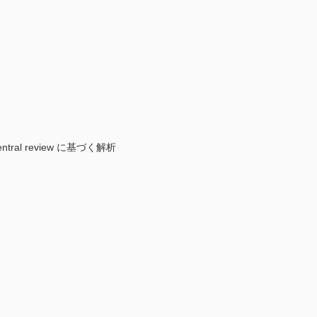
 review に基づく解析