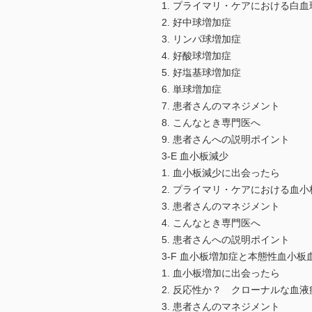
1. プライマリ・ケアにおける白
2. 好中球増加症
3. リンパ球増加症
4. 好酸球増加症
5. 好塩基球増加症
6. 単球増加症
7. 患者さんのマネジメント
8. こんなとき専門医へ
9. 患者さんへの説明ポイント
3-E 血小板減少
1. 血小板減少に出会ったら
2. プライマリ・ケアにおける血
3. 患者さんのマネジメント
4. こんなとき専門医へ
5. 患者さんへの説明ポイント
3-F 血小板増加症と本態性血小板
1. 血小板増加に出会ったら
2. 反応性か？ クローナルな血
3. 患者さんのマネジメント