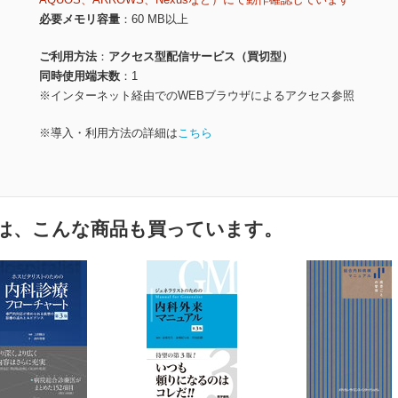
必要メモリ容量
60 MB以上
ご利用方法
アクセス型配信サービス（買切型）
同時使用端末数
1
※インターネット経由でのWEBブラウザによるアクセス参照
※導入・利用方法の詳細は
こちら
は、こんな商品も買っています。