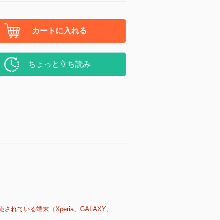
カートに入れる
ちょっと立ち読み
売されている端末（Xperia、GALAXY、