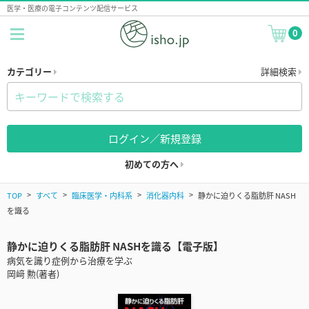
医学・医療の電子コンテンツ配信サービス
0
カテゴリー
詳細検索
ログイン／新規登録
初めての方へ
TOP
すべて
臨床医学・内科系
消化器内科
静かに迫りくる脂肪肝 NASH
を識る
静かに迫りくる脂肪肝 NASHを識る【電子版】
病気を識り症例から治療を学ぶ
岡﨑 勲(著者)