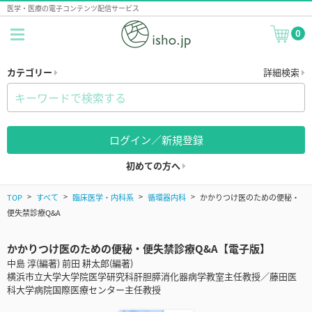
医学・医療の電子コンテンツ配信サービス
0
カテゴリー
詳細検索
ログイン／新規登録
初めての方へ
TOP
すべて
臨床医学・内科系
循環器内科
かかりつけ医のための便秘・
便失禁診療Q&A
かかりつけ医のための便秘・便失禁診療Q&A【電子版】
中島 淳(編著) 前田 耕太郎(編著)
横浜市立大学大学院医学研究科肝胆膵消化器病学教室主任教授／藤田医
科大学病院国際医療センター主任教授