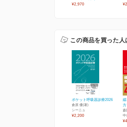
¥2,970
¥2
この商品を買った人
ポケット呼吸器診療2026
緩
倉原 優(著)
方
シーニュ
森
¥2,200
中
¥4