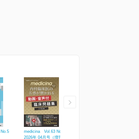
 No.5
medicina Vol.63 No.4
medicina Vol.63 No.3
m
2026年 04月号（増刊号）
2026年 03月号
2