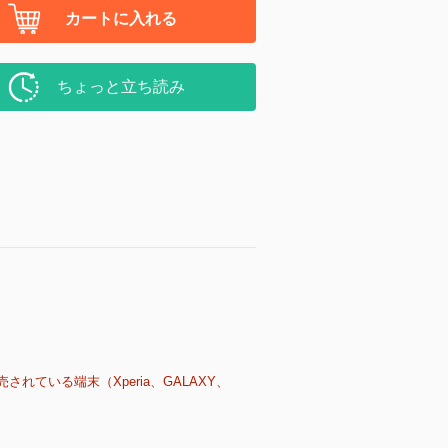
カートに入れる
ちょっと立ち読み
売されている端末（Xperia、GALAXY、