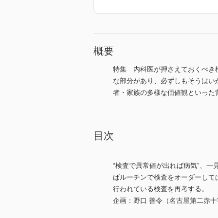
概要
特集 内科医が押さえておくべき
な部分があり、必ずしもそうはい
者・家族の多様な価値観といった
目次
“検査で異常値が出れば病気”、
ばルーチンで検査をオーダーして
行われている検査を再考する。
企画：野口 善令（名古屋第二赤