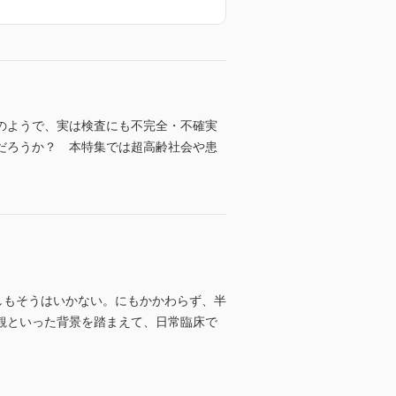
りのようで、実は検査にも不完全・不確実
だろうか？ 本特集では超高齢社会や患
しもそうはいかない。にもかかわらず、半
観といった背景を踏まえて、日常臨床で