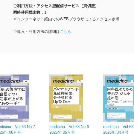
ご利用方法
アクセス型配信サービス（買切型）
同時使用端末数
1
※インターネット経由でのWEBブラウザによるアクセス参照
※導入・利用方法の詳細は
こちら
dicina Vol.63 No.7
medicina Vol.63 No.6
medicina Vol.63
026年 06月号
2026年 05月号
2026年 04月号