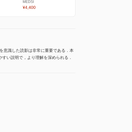
MEDSI
¥4,400
隙を意識した読影は非常に重要である．本
やすい説明で，より理解を深められる．