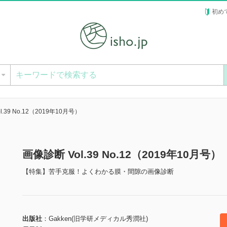
初め
ー
.39 No.12（2019年10月号）
画像診断 Vol.39 No.12（2019年10月
【特集】苦手克服！よくわかる膜・間隙の画像診断
出版社
Gakken(旧学研メディカル秀潤社)