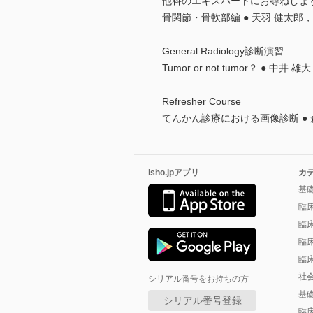
他科のエキスパートにお尋ねしま
骨関節・骨軟部編 ● 天羽 健太郎，
General Radiology診断演習
Tumor or not tumor？ ● 中井 
Refresher Course
てんかん診療における画像診断 ● 
isho.jpアプリ
カ
基
臨
臨
臨
臨
社
シリアル番号をお持ちの方
基
シリアル番号登録
臨