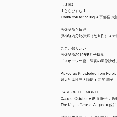
【連載】
すとらびすむす
Thank you for calling ● 宇都宮 大
画像診断と病理
膵神経内分泌腫瘍（乏血性） ● 米
ここが知りたい！
画像診断2019年5月号特集
「スポーツ外傷・障害の画像診断」 
Picked-up Knowledge from Foreig
婦人科悪性三大腫瘍 ● 高濱 潤子
CASE OF THE MONTH
Case of October ● 影山 咲子，高
The Key to Case of August 