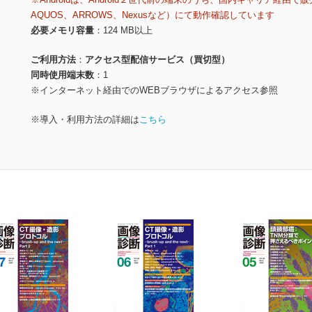
AQUOS、ARROWS、Nexusなど）にて動作確認しています
必要メモリ容量
124 MB以上
ご利用方法
アクセス型配信サービス（買切型）
同時使用端末数
1
※インターネット経由でのWEBブラウザによるアクセス参照
※導入・利用方法の詳細は
こちら