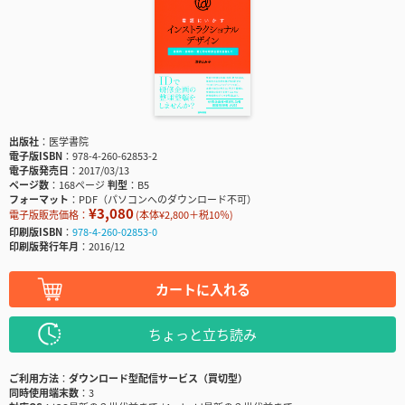
出版社
医学書院
電子版ISBN
978-4-260-62853-2
電子版発売日
2017/03/13
ページ数
168ページ
判型
B5
フォーマット
PDF（パソコンへのダウンロード不可）
¥3,080
電子版販売価格：
(本体¥2,800＋税10％)
印刷版ISBN
978-4-260-02853-0
印刷版発行年月
2016/12
カートに入れる
ちょっと立ち読み
ご利用方法
ダウンロード型配信サービス（買切型）
同時使用端末数
3