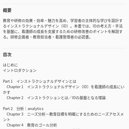
概要
教育や研修の効果・効率・魅力を高め、学習者の主体的な学びを設計す
るインストラクショナルデザイン（ID）。本書では、IDの考え方・手法
を基盤に、看護師の成長を支援するための研修改善のポイントを解説す
る。研修企画者・教育担当者・看護管理者の必読書。
目次
はじめに
イントロダクション
Part 1 インストラクショナルデザインとは
Chapter 1 インストラクショナルデザイン（ID）を看護師の成長にい
かす
Chapter 2 インストラクションとは／IDの基盤となる理論
Part 2 分析｜analytics
Chapter 3 ニーズ分析－教育目標を明確にするためのニーズアセスメ
ント
Chapter 4 教育のゴール分析