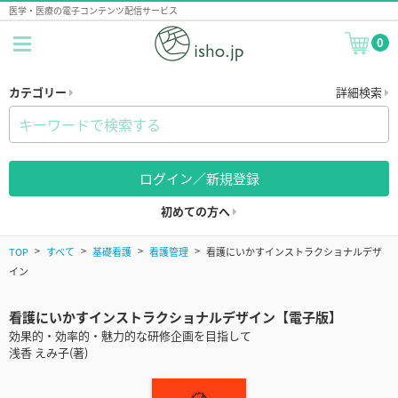
医学・医療の電子コンテンツ配信サービス
0
カテゴリー
詳細検索
ログイン／新規登録
初めての方へ
TOP
すべて
基礎看護
看護管理
看護にいかすインストラクショナルデザ
イン
看護にいかすインストラクショナルデザイン【電子版】
効果的・効率的・魅力的な研修企画を目指して
浅香 えみ子(著)