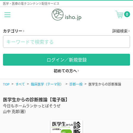
医学・医療の電子コンテンツ配信サービス
0
カテゴリー
詳細検索
ログイン／新規登録
初めての方へ
TOP
すべて
臨床医学（テーマ別）
診断一般
医学生からの診断推論
医学生からの診断推論【電子版】
今日もホームランかっとばそうぜ
山中 克郎(著)