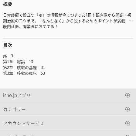
概要
日常診療で役立つ「咳」の情報が全てつまった1冊！臨床像から問診・初
期治療のコツまで，「なんとなく」から脱するためのポイントが満載．一
般内科医、開業医におすすめ！
目次
序 3
第1章 総論 13
第2章 咳嗽の基礎 31
第3章 咳嗽の臨床 53
isho.jpアプリ
カテゴリー
アカウントサービス