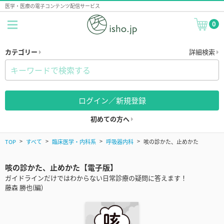
医学・医療の電子コンテンツ配信サービス
0
カテゴリー
詳細検索
ログイン／新規登録
初めての方へ
TOP
すべて
臨床医学・内科系
呼吸器内科
咳の診かた、止めかた
咳の診かた、止めかた【電子版】
ガイドラインだけではわからない日常診療の疑問に答えます！
藤森 勝也(編)