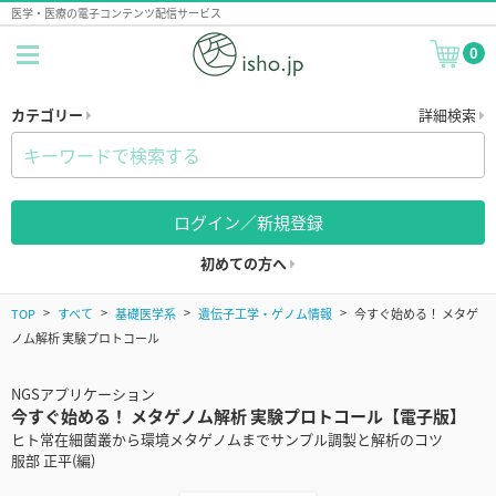
医学・医療の電子コンテンツ配信サービス
0
カテゴリー
詳細検索
ログイン／新規登録
初めての方へ
TOP
すべて
基礎医学系
遺伝子工学・ゲノム情報
今すぐ始める！ メタゲ
ノム解析 実験プロトコール
NGSアプリケーション
今すぐ始める！ メタゲノム解析 実験プロトコール【電子版】
ヒト常在細菌叢から環境メタゲノムまでサンプル調製と解析のコツ
服部 正平(編)