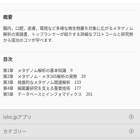
概要
腸内，口腔，皮膚，環境など多様な微生物叢を対象に広がるメタゲノム
解析の実践書．トップランナーが紹介する詳細なプロトコールと研究例
から成功のコツが学べます．
目次
第1章 メタゲノム解析の基本知識 9
第2章 メタゲノム・メタ16S解析の実際 29
第3章 発展的なメタゲノム関連解析 133
第4章 細菌叢研究を支える重要技術 177
第5章 データベースとインフォマティクス 201
isho.jpアプリ
カテゴリー