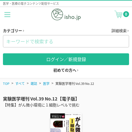
医学・医療の電子コンテンツ配信サービス
0
カテゴリー
詳細検索
ログイン／新規登録
初めての方へ
TOP
すべて
雑誌
医学
実験医学増刊 Vol.39 No.12
実験医学増刊 Vol.39 No.12【電子版】
【特集】がん微小環境に１細胞レベルで挑む