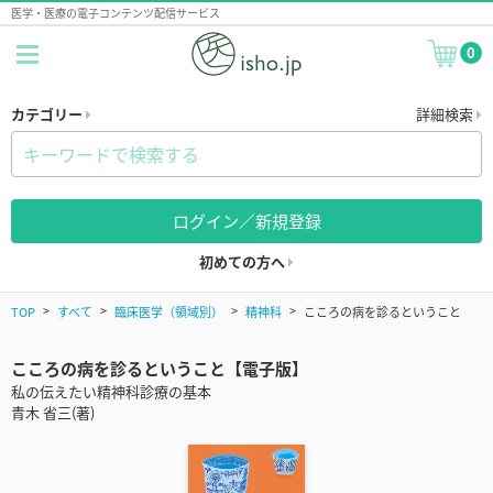
医学・医療の電子コンテンツ配信サービス
0
カテゴリー
詳細検索
ログイン／新規登録
初めての方へ
TOP
すべて
臨床医学（領域別）
精神科
こころの病を診るということ
こころの病を診るということ【電子版】
私の伝えたい精神科診療の基本
青木 省三(著)