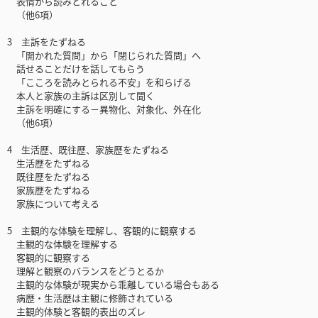
表情から読みとれること
（他6項）
3 主訴をたずねる
「開かれた質問」から「閉じられた質問」へ
話せることだけを話してもらう
「こころを読みとられる不安」を和らげる
本人と家族の主訴は区別して聞く
主訴を明確にする－異物化、対象化、外在化
（他6項）
4 生活歴、既往歴、家族歴をたずねる
生活歴をたずねる
既往歴をたずねる
家族歴をたずねる
家族について考える
5 主観的な体験を理解し、客観的に観察する
主観的な体験を理解する
客観的に観察する
理解と観察のバランスをどうとるか
主観的な体験が現実から乖離している場合もある
病歴・生活歴は主観に修飾されている
主観的体験と客観的表出のズレ