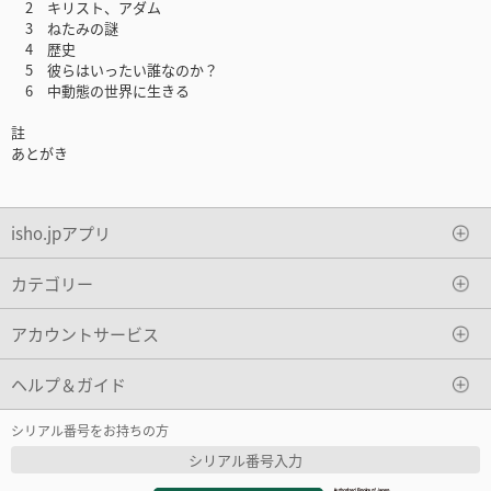
2 キリスト、アダム
3 ねたみの謎
4 歴史
5 彼らはいったい誰なのか？
6 中動態の世界に生きる
註
あとがき
isho.jpアプリ
カテゴリー
アカウントサービス
ヘルプ＆ガイド
シリアル番号をお持ちの方
シリアル番号入力