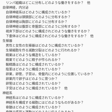
リンパ組織はどこに分布しどのような働きをするか？ 他
自律神経，内分泌
自律神経系はどのように構成されているか？
自律神経は頭頸部にどのように分布するか？
自律神経は胸部にどのように分布するか？
自律神経は腹部と骨盤部にどのように分布するか？
視床下部はどのように構成されどのような働きをするか？
下垂体はどのように構成されどのような働きをするか？ 他
生殖器
男性と女性の生殖器はどのように構成されているか？
生殖細胞を作る減数分裂はどのように行われるか？
精巣はどのような構造をしているか？
精巣でどのように精子が作られるか？
輸精路はどのように構成されているか？
陰茎はどのように構成されているか？
卵巣，卵管，子宮は，骨盤内にどのように位置しているか？
卵巣内で卵子はどのように育つか？
卵管はどのように構成されているか？
子宮はどのように構成されているか？ 他
神経系
神経系はどのように構成されているか？
神経系を構成する細胞にはどのようなものがあるか？
脊髄はどのように構成されているか？
脊髄で感覚と運動はどのように伝えられるか？