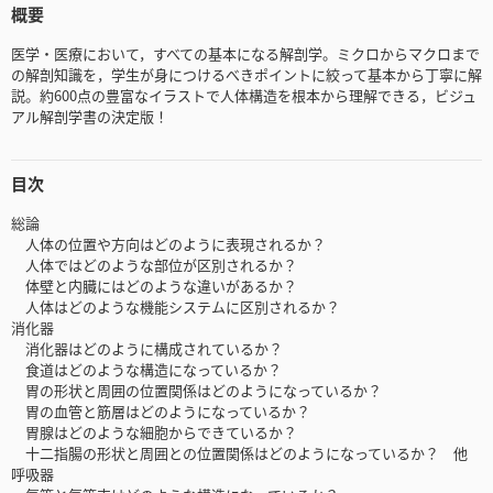
概要
医学・医療において，すべての基本になる解剖学。ミクロからマクロまで
の解剖知識を，学生が身につけるべきポイントに絞って基本から丁寧に解
説。約600点の豊富なイラストで人体構造を根本から理解できる，ビジュ
アル解剖学書の決定版！
目次
総論
人体の位置や方向はどのように表現されるか？
人体ではどのような部位が区別されるか？
体壁と内臓にはどのような違いがあるか？
人体はどのような機能システムに区別されるか？
消化器
消化器はどのように構成されているか？
食道はどのような構造になっているか？
胃の形状と周囲の位置関係はどのようになっているか？
胃の血管と筋層はどのようになっているか？
胃腺はどのような細胞からできているか？
十二指腸の形状と周囲との位置関係はどのようになっているか？ 他
呼吸器