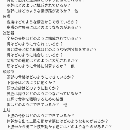
脳幹はどのように構成されているか？
脳幹にはどのような伝導路があるか？ 他
皮膚
皮膚はどのような構造からできているか？
皮膚の付属器にはどのようなものがあるか？
運動器
全身の骨格はどのように構成されているか？
骨はどのように作られているか？
骨と軟骨と結合組織はどのような役割分担をするか？
骨はどのように結合しているか？
関節での運動はどのように表記されるか？
筋はどのように骨格に付着するか？ 他
頭頸部
頭部の骨格はどのようにできているか？
下顎骨はどのように動くか？
顔の皮膚はどのように動くか？
鼻腔は周りとどのようにつながっているか？
口腔で食物を咀嚼するための装置
歯はどのようにできているか？ 他
上肢
上肢の骨格はどのようにできているか？
体幹から出て上肢を動かす筋にはどのようなものがあるか？
上肢帯から出て上肢を動かす筋にはどのようなものがあるか？