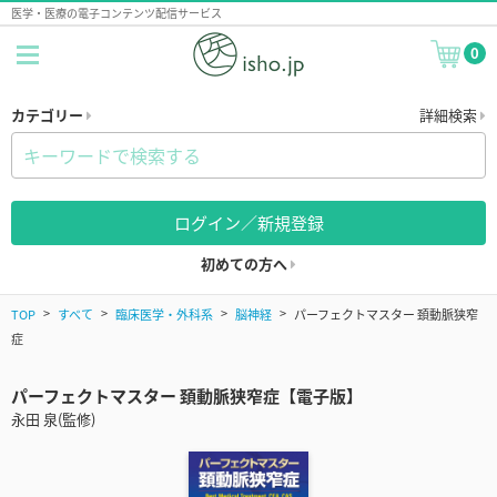
医学・医療の電子コンテンツ配信サービス
0
カテゴリー
詳細検索
ログイン／新規登録
初めての方へ
TOP
すべて
臨床医学・外科系
脳神経
パーフェクトマスター 頚動脈狭窄
症
パーフェクトマスター 頚動脈狭窄症【電子版】
永田 泉(監修)