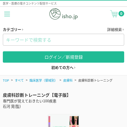
医学・医療の電子コンテンツ配信サービス
0
カテゴリー
詳細検索
ログイン／新規登録
初めての方へ
TOP
すべて
臨床医学（領域別）
皮膚科
皮膚科診断トレーニング
皮膚科診断トレーニング【電子版】
専門医が覚えておきたい100疾患
石河 晃(監)