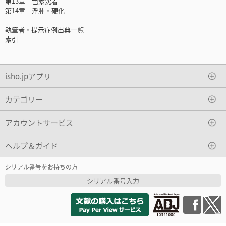
第13章 色素沈着
第14章 浮腫・硬化
執筆者・提示症例出典一覧
索引
isho.jpアプリ
カテゴリー
アカウントサービス
ヘルプ＆ガイド
シリアル番号をお持ちの方
シリアル番号入力