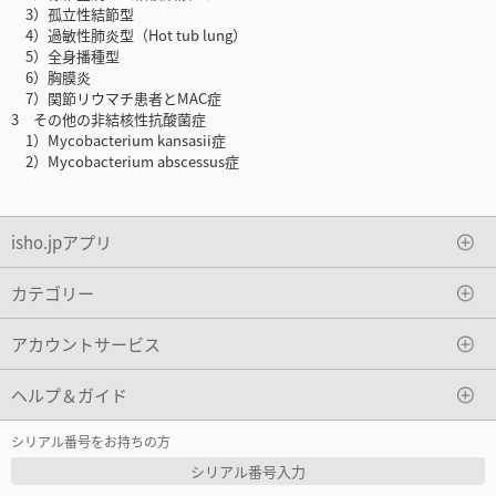
3）孤立性結節型
4）過敏性肺炎型（Hot tub lung）
5）全身播種型
6）胸膜炎
7）関節リウマチ患者とMAC症
3 その他の非結核性抗酸菌症
1）Mycobacterium kansasii症
2）Mycobacterium abscessus症
isho.jpアプリ
カテゴリー
アカウントサービス
ヘルプ＆ガイド
シリアル番号をお持ちの方
シリアル番号入力