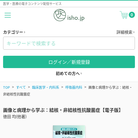
医学・医療の電子コンテンツ配信サービス
0
カテゴリー
詳細検索
ログイン／新規登録
初めての方へ
TOP
すべて
臨床医学・内科系
呼吸器内科
画像と病理から学ぶ：結核・
非結核性抗酸菌症
画像と病理から学ぶ：結核・非結核性抗酸菌症【電子版】
徳田 均(他著)