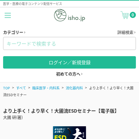
医学・医療の電子コンテンツ配信サービス
0
カテゴリー
詳細検索
ログイン／新規登録
初めての方へ
TOP
すべて
臨床医学・内科系
消化器内科
より上手く！より早く！大圃
流ESDセミナー
より上手く！より早く！大圃流ESDセミナー【電子版】
大圃 研(著)