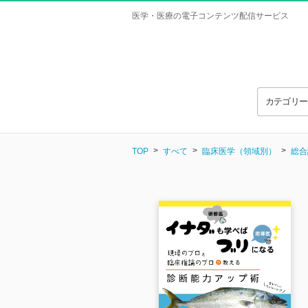
医学・医療の電子コンテンツ配信サービス
カテゴリ
TOP
すべて
臨床医学（領域別）
総合