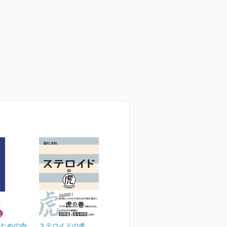
のための内
ステロイドの虎