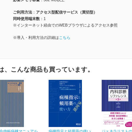
ご利用方法
アクセス型配信サービス（買切型）
同時使用端末数
1
※インターネット経由でのWEBブラウザによるアクセス参照
※導入・利用方法の詳細は
こちら
は、こんな商品も買っています。
合内科病棟マニュアル
病棟指示と頻用薬の使い
ジェネラリスト