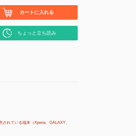
カートに入れる
ちょっと立ち読み
売されている端末（Xperia、GALAXY、