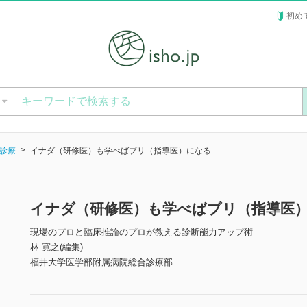
初め
ー
診療
イナダ（研修医）も学べばブリ（指導医）になる
イナダ（研修医）も学べばブリ（指導医
現場のプロと臨床推論のプロが教える診断能力アップ術
林 寛之(編集)
福井大学医学部附属病院総合診療部