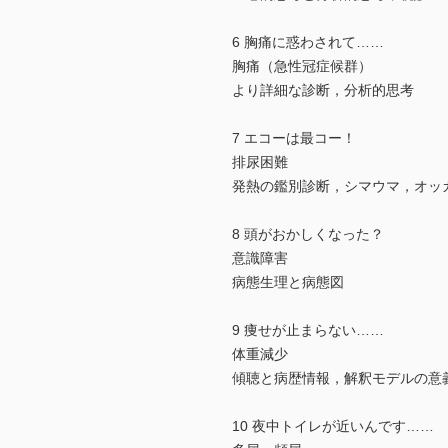
6 胸痛に惑わされて……
胸痛（急性冠症候群）
より詳細な診断，分析的思考
7 エコーは最コー！
排尿困難
発熱の鑑別診断，シマウマ，オッ
8 頭がおかしくなった？
意識障害
病態生理と病態図
9 痩せが止まらない……
体重減少
傾聴と病歴情報，解釈モデルの意
10 夜中トイレが近いんです……