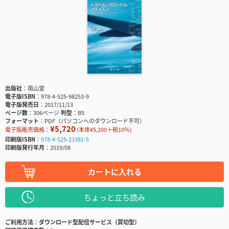
出版社
南山堂
電子版ISBN
978-4-525-98253-9
電子版発売日
2017/11/13
ページ数
306ページ
判型
B5
フォーマット
PDF（パソコンへのダウンロード不可）
¥5,720
電子版販売価格：
(本体¥5,200＋税10％)
印刷版ISBN
978-4-525-23381-5
印刷版発行年月
2019/08
カートに入れる
ちょっと立ち読み
ご利用方法
ダウンロード型配信サービス（買切型）