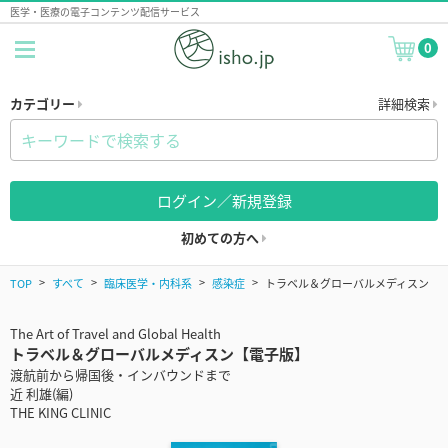
医学・医療の電子コンテンツ配信サービス
0
カテゴリー
詳細検索
ログイン／新規登録
初めての方へ
TOP
すべて
臨床医学・内科系
感染症
トラベル＆グローバルメディスン
The Art of Travel and Global Health
トラベル＆グローバルメディスン【電子版】
渡航前から帰国後・インバウンドまで
近 利雄(編)
THE KING CLINIC