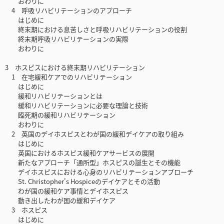
おわりに
4 呼吸リハビリテーションのアプローチ
はじめに
終末期における息苦しさと呼吸リハビリテーションの役割
終末期呼吸リハビリテーションの実際
おわりに
3 ホスピスにおける終末期リハビリテーション
1 在宅緩和ケアでのリハビリテーション
はじめに
緩和リハビリテーションとは
緩和リハビリテーションに必要な理論と技術
臨死期の緩和リハビリテーション
おわりに
2 英国のデイホスピスとわが国の緩和デイケアの取り組み
はじめに
英国におけるホスピス緩和ケアサービスの展開
新たなアプローチ「通所型」ホスピスの誕生とその機能
デイホスピスにおける心身のリハビリテーションアプローチ
St. Christopher's Hospiceのデイケアとその活動
わが国の緩和ケア事情とデイホスピス
動き出したわが国の緩和デイケア
3 ホスピス
はじめに