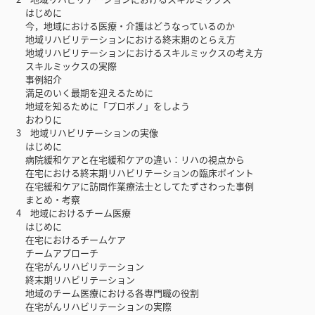
はじめに
今，地域における医療・介護はどうなっているのか
地域リハビリテーションにおける終末期のとらえ方
地域リハビリテーションにおけるスキルミックスの考え方
スキルミックスの実際
事例紹介
満足のいく最期を迎えるために
地域を知るために「プロボノ」をしよう
おわりに
3 地域リハビリテーションの実像
はじめに
病院緩和ケアと在宅緩和ケアの違い：リハの視点から
在宅における終末期リハビリテーションの臨床ポイント
在宅緩和ケアに訪問作業療法士としてたずさわった事例
まとめ・考察
4 地域におけるチーム医療
はじめに
在宅におけるチームケア
チームアプローチ
在宅がんリハビリテーション
終末期リハビリテーション
地域のチーム医療における各専門職の役割
在宅がんリハビリテーションの実際