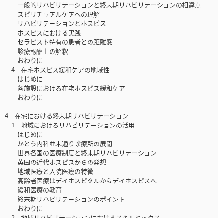
一般的リハビリテーションと終末期リハビリテーションの相違点
スピリチュアルケアへの理解
リハビリテーションとホスピス
ホスピスにおける実践
セラピスト特有の患者との距離感
診療報酬上の解釈
おわりに
4 在宅ホスピス緩和ケアの地域性
はじめに
各施設における在宅ホスピス緩和ケア
おわりに
4 在宅における終末期リハビリテーション
1 地域におけるリハビリテーションの活用
はじめに
かとう内科並木通り診療所の展開
世界各国の医療制度と終末期リハビリテーション
英国の近代ホスピスからの発想
地域医療と入院医療の特徴
高齢者医療はデイホスピタルからデイホスピスへ
緩和医療の教育
終末期リハビリテーションのポイント
おわりに
2 地域リハビリテーションにおけるスキルミックス