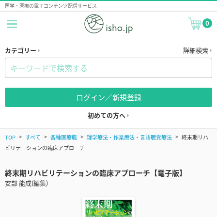
医学・医療の電子コンテンツ配信サービス
0
カテゴリー
詳細検索
ログイン／新規登録
初めての方へ
TOP
すべて
各種医療職
理学療法・作業療法・言語聴覚療法
終末期リハ
ビリテーションの臨床アプローチ
終末期リハビリテーションの臨床アプローチ【電子版】
安部 能成(編集)