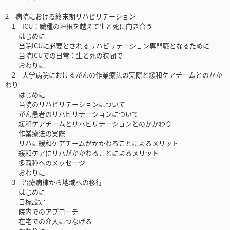
2 病院における終末期リハビリテーション
1 ICU：職種の垣根を越えて生と死に向き合う
はじめに
当院ICUに必要とされるリハビリテーション専門職となるために
当院ICUでの日常：生と死の狭間で
おわりに
2 大学病院におけるがんの作業療法の実際と緩和ケアチームとのかか
わり
はじめに
当院のリハビリテーションについて
がん患者のリハビリテーションについて
緩和ケアチームとリハビリテーションとのかかわり
作業療法の実際
リハに緩和ケアチームがかかわることによるメリット
緩和ケアにリハがかかわることによるメリット
多職種へのメッセージ
おわりに
3 治療病棟から地域への移行
はじめに
目標設定
院内でのアプローチ
在宅での介入につなげる