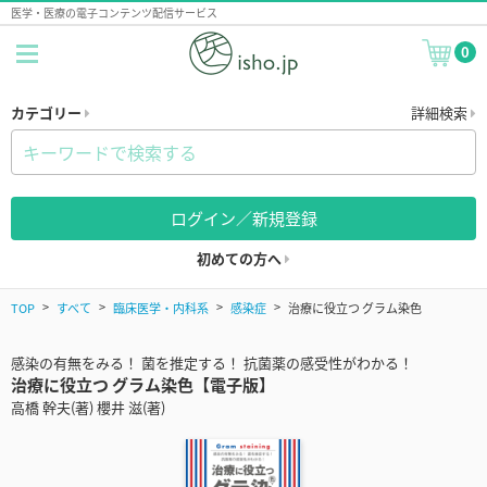
医学・医療の電子コンテンツ配信サービス
0
カテゴリー
詳細検索
ログイン／新規登録
初めての方へ
TOP
すべて
臨床医学・内科系
感染症
治療に役立つ グラム染色
感染の有無をみる！ 菌を推定する！ 抗菌薬の感受性がわかる！
治療に役立つ グラム染色【電子版】
高橋 幹夫(著) 櫻井 滋(著)