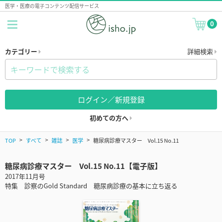
医学・医療の電子コンテンツ配信サービス
0
カテゴリー
詳細検索
ログイン／新規登録
初めての方へ
TOP
すべて
雑誌
医学
糖尿病診療マスター Vol.15 No.11
糖尿病診療マスター Vol.15 No.11【電子版】
2017年11月号
特集 診察のGold Standard 糖尿病診療の基本に立ち返る