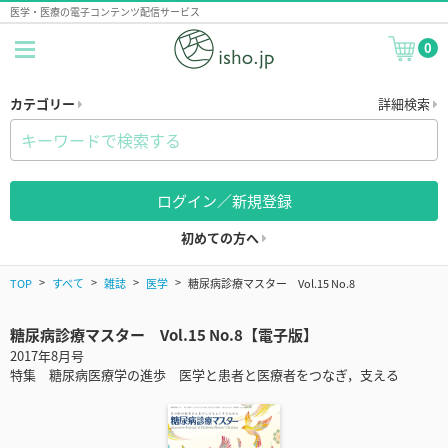
医学・医療の電子コンテンツ配信サービス
0
カテゴリー
詳細検索
ログイン／新規登録
初めての方へ
TOP
すべて
雑誌
医学
糖尿病診療マスター Vol.15 No.8
糖尿病診療マスター Vol.15 No.8【電子版】
2017年8月号
特集 糖尿病医療学の進歩 医学と患者と医療者をつなぎ，支える