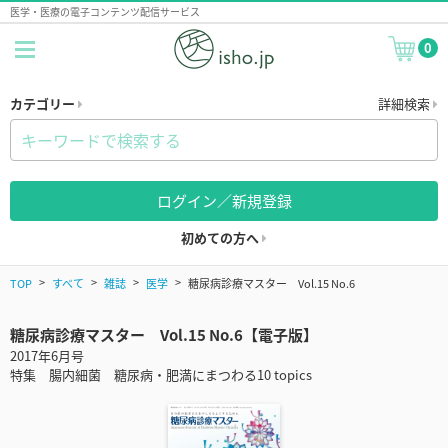
医学・医療の電子コンテンツ配信サービス
0
カテゴリー
詳細検索
ログイン／新規登録
初めての方へ
TOP
すべて
雑誌
医学
糖尿病診療マスター Vol.15 No.6
糖尿病診療マスター Vol.15 No.6【電子版】
2017年6月号
特集 腸内細菌 糖尿病・肥満にまつわる10 topics