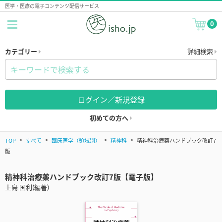
医学・医療の電子コンテンツ配信サービス
0
カテゴリー
詳細検索
ログイン／新規登録
初めての方へ
TOP
すべて
臨床医学（領域別）
精神科
精神科治療薬ハンドブック改訂7
版
精神科治療薬ハンドブック改訂7版【電子版】
上島 国利(編著)