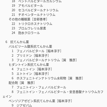
18 ペントバルビタールカルシウム
19 アモバルビタール
20 セコバルビタールナトリウム
21 チオペンタールナトリウム
その他の睡眠薬［吉邨善孝］
22 トリクロホスナトリウム
23 ブロムワレリル尿素
24 抱水クロラール
6 抗てんかん薬
バルビツール酸系抗てんかん薬
1 フェノバルビタール［稲本淳子］
2 プリミドン［稲本淳子］
3 フェノバルビタールナトリウム［巽 雅彦］
ヒダントイン系抗てんかん薬
4 フェニトイン［稲本淳子］
5 エトトイン［稲本淳子］
6 ホスフェニトインナトリウム水和物［巽 雅彦］
配合剤［巽 雅彦］
7 フェニトイン・フェノバルビタール
8 フェニトイン・フェノバルビタール・安息香酸ナトリウムカフ
ェイン
ベンゾジアゼピン系抗てんかん薬［稲本淳子］
9 ジアゼパム