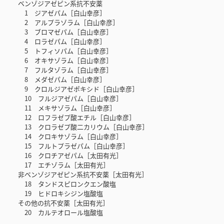
ベンゾジアゼピン系抗不安薬
1 ジアゼパム［白山幸彦］
2 アルプラゾラム［白山幸彦］
3 ブロマゼパム［白山幸彦］
4 ロラゼパム［白山幸彦］
5 トフィソパム［白山幸彦］
6 オキサゾラム［白山幸彦］
7 フルタゾラム［白山幸彦］
8 メダゼパム［白山幸彦］
9 クロルジアゼポキシド［白山幸彦］
10 フルジアゼパム［白山幸彦］
11 メキサゾラム［白山幸彦］
12 ロフラゼプ酸エチル［白山幸彦］
13 クロラゼプ酸二カリウム［白山幸彦］
14 クロキサゾラム［白山幸彦］
15 フルトプラゼパム［白山幸彦］
16 クロチアゼパム［太田有光］
17 エチゾラム［太田有光］
非ベンゾジアゼピン系抗不安薬［太田有光］
18 タンドスピロンクエン酸塩
19 ヒドロキシジン塩酸塩
その他の抗不安薬［太田有光］
20 カルテオロール塩酸塩