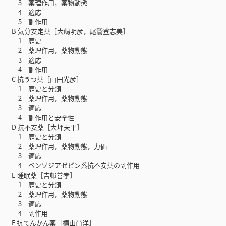
3 薬理作用，薬物動態
4 適応
5 副作用
B 気分安定薬［大嶋明彦，尾鷲登志美］
1 歴史
2 薬理作用，薬物動態
3 適応
4 副作用
C 抗うつ薬［山田光彦］
1 歴史と分類
2 薬理作用，薬物動態
3 適応
4 副作用と安全性
D 抗不安薬［大坪天平］
1 歴史と分類
2 薬理作用，薬物動態，力価
3 適応
4 ベンゾジアゼピン系抗不安薬の副作用
E 睡眠薬［吉邨善孝］
1 歴史と分類
2 薬理作用，薬物動態
3 適応
4 副作用
F 抗てんかん薬［横山尚洋］