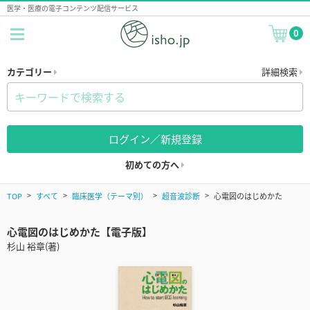
医学・医療の電子コンテンツ配信サービス
0
カテゴリー
詳細検索
ログイン／新規登録
初めての方へ
TOP
すべて
臨床医学（テーマ別）
超音波診断
心電図のはじめかた
心電図のはじめかた【電子版】
杉山 裕章(著)